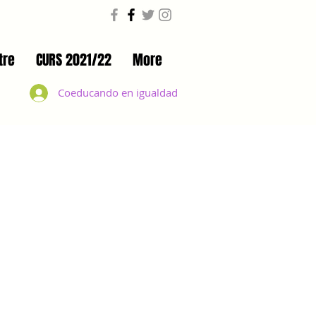
tre
CURS 2021/22
More
Coeducando en igualdad