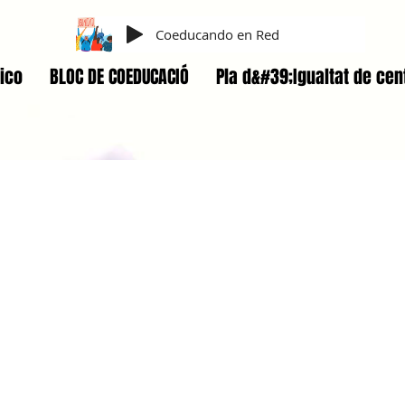
Coeducando en Red
ico
BLOC DE COEDUCACIÓ
Pla d&#39;Igualtat de cen
olencia