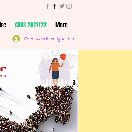
tre
CURS 2021/22
More
Coeducando en igualdad