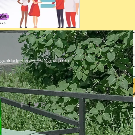
igualdadgeneroenred@gmail.com