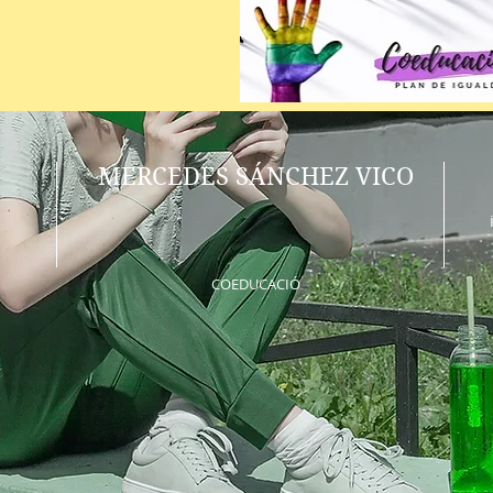
MERCEDES SÁNCHEZ VICO
COEDUCACIÓ