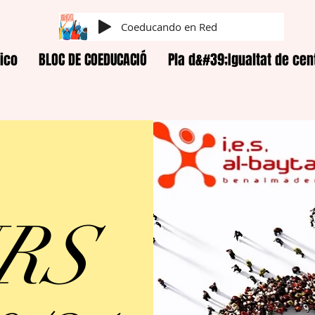
Coeducando en Red
ico
BLOC DE COEDUCACIÓ
Pla d&#39;Igualtat de cen
RS