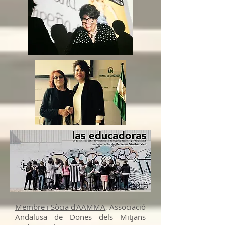
Membre i Sòcia d'AAMMA,
Associació
Andalusa de Dones dels Mitjans