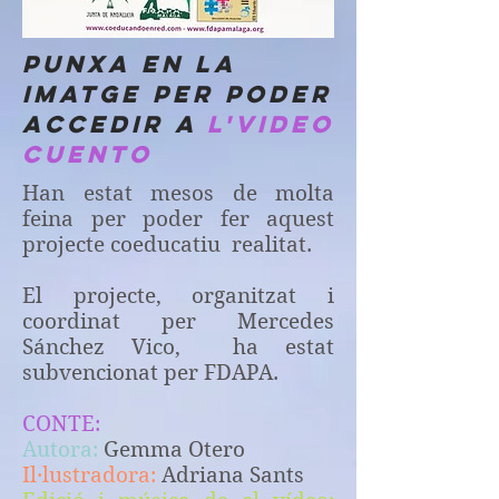
Punxa en la
imatge per poder
accedir a
l'video
cuento
Han estat mesos de molta
feina per poder fer aquest
projecte coeducatiu realitat.
El projecte, organitzat i
coordinat per Mercedes
Sánchez Vico, ha estat
subvencionat per FDAPA.
CONTE:
Autora:
Gemma Otero
Il·lustradora:
Adriana Sants