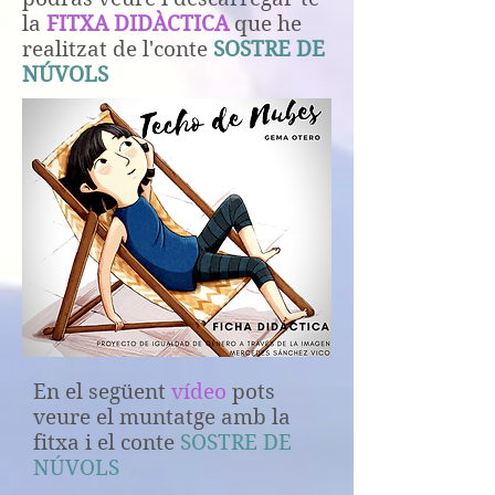
la
FITXA DIDÀCTICA
que he
realitzat de l'conte
SOSTRE DE
NÚVOLS
En el següent
vídeo
pots
veure el muntatge amb la
fitxa i el conte
SOSTRE DE
NÚVOLS