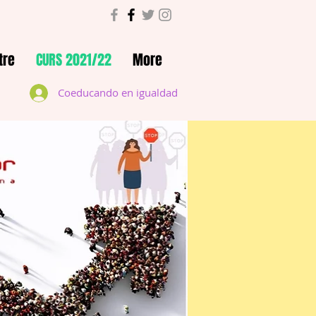
tre
CURS 2021/22
More
Coeducando en igualdad