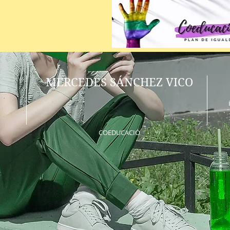
MERCEDES SÁNCHEZ VICO
COEDUCACIÓ