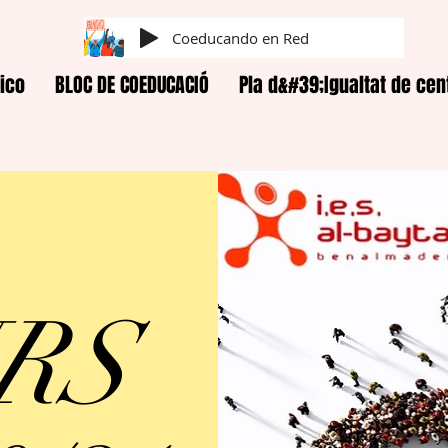
Coeducando en Red
ico
BLOC DE COEDUCACIÓ
Pla d&#39;Igualtat de cen
RS