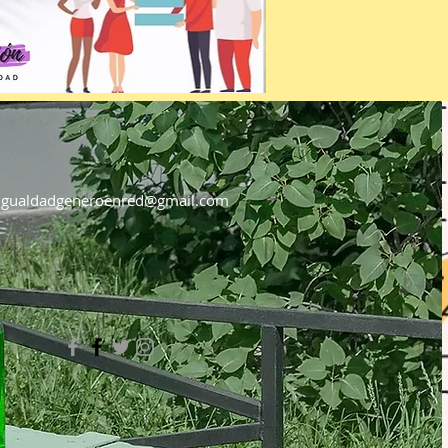
igualdadgeneroenred@gmail.com