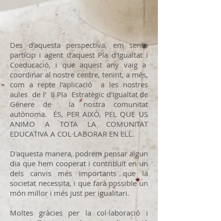
Des d'aquesta perspectiva, em sento
partícip i agent d'aquest Pla d'Igualtat i
Coeducació, i que aquest any vaig a
coordinar al nostre centre, tenint, a més,
com a repte l'aplicació a les nostres
aules de l' II Pla Estratègic d'Igualtat de
Gènere de la nostra comunitat
autònoma. ÉS, PER AIXÒ, PEL QUE US
ANIMO A TOTA LA COMUNITAT
EDUCATIVA A COL·LABORAR EN ELL.
D'aquesta manera, podrem pensar algun
dia que hem cooperat i contribuït en un
dels canvis més importants que la
societat necessita, i que farà possible un
món millor i més just per igualitari.
Moltes gràcies per la col·laboració i