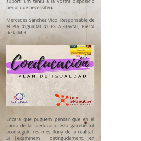
suport. Em teniu a la vostra disposició
per al que necessiteu.
Mercedes Sánchez Vico. Responsable de
el Pla d'Igualtat d'l'IES Al-Baytar, Rierol
de la Mel.
Encara que puguem pensar que en el
camp de la coeducació està gairebé tot
aconseguit, res més lluny de la realitat.
Si l'examinem detingudament, en