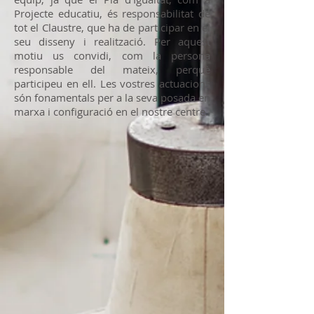
Projecte educatiu, és responsabilitat de
tot el Claustre, que ha de participar en el
seu disseny i realització. Per aquest
motiu us convidi, com la persona
responsable del mateix, perquè
participeu en ell. Les vostres actuacions
són fonamentals per a la seva posada en
marxa i configuració en el nostre centre.