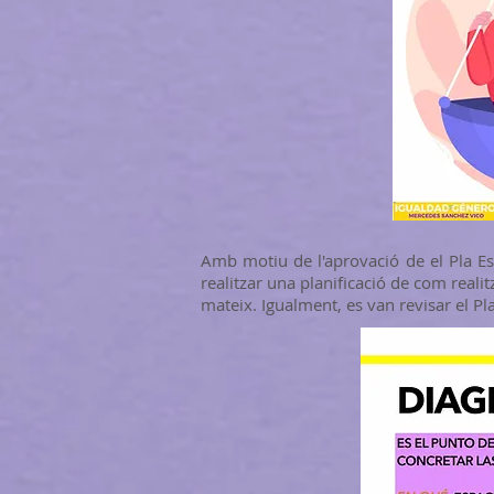
Amb motiu de l'aprovació de el Pla Est
realitzar una planificació de com reali
mateix. Igualment, es van revisar el Pla