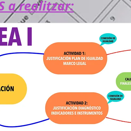
 a realitzar: