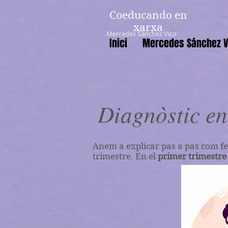
Coeducando en
xarxa
Mercedes Sánchez Vico
Inici
Mercedes Sánchez V
Diagnòstic en 
Anem a explicar pas a pas com fe
trimestre. En el
primer trimestre