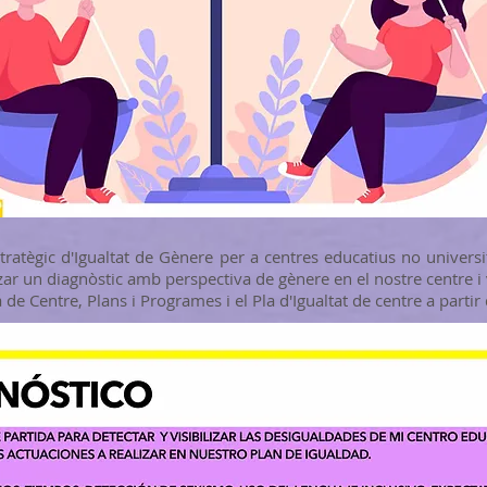
ratègic d'Igualtat de Gènere per a centres educatius no universi
tzar un diagnòstic amb perspectiva de gènere en el nostre centre i 
 de Centre, Plans i Programes i el Pla d'Igualtat de centre a partir