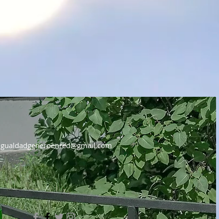
igualdadgeneroenred@gmail.com