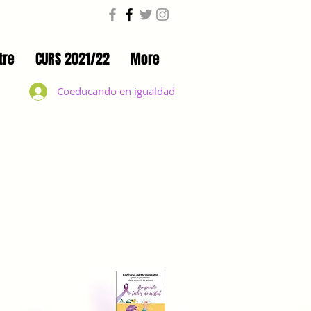
tre
CURS 2021/22
More
Coeducando en igualdad