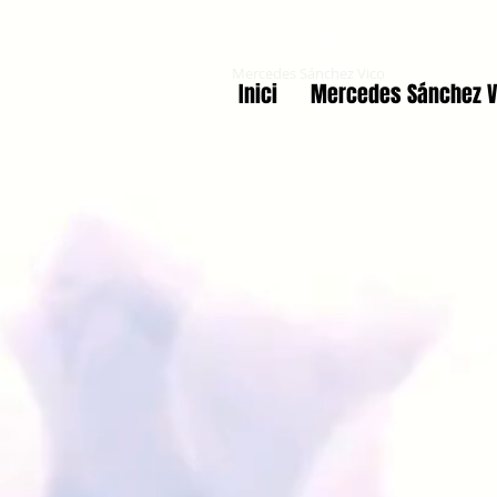
Coeducando en
xarxa
Mercedes Sánchez Vico
Inici
Mercedes Sánchez V