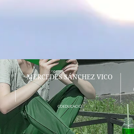
MERCEDES SÁNCHEZ VICO
COEDUCACIÓ