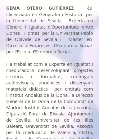
GEMA OTERO GUTIÉRREZ
és
Llicenciada en Geografia i Història per
la Universitat de Sevilla, Experta en
Gènere i Igualtat d'Oportunitats entre
Dones i Homes per la Universitat Pablo
de Olavide de Sevilla i Màster en
Direcció d'Empreses d'Economia Social
per l'Escola d'Economia Social.
Ha treballat com a Experta en Igualtat i
coeducadora desenvolupant projectes
creatius i formatius, continguts
audiovisuals, ponències i dissenyant
materials didàctics per entitats com
l'Institut Andalús de la Dona, la Direcció
General de la Dona de la Comunitat de
Madrid, Institut Andalús de la Joventut,
Diputació Foral de Biscaia, Ajuntament
de Sevilla, Universitat de les Illes
Balears, Universitat de Sevilla, Associó
per la coeducació de València, CICUS,
Facultat de Comunicació de Sevilla,