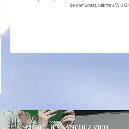
de comunitat, utilitzeu Wix G
MERCEDES SÁNCHEZ VICO