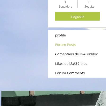
1
0
Seguidors
Seguits
Segueix
profile
Fòrum Posts
Comentaris de l&#39;bloc
Likes de l&#39;bloc
Fòrum Comments